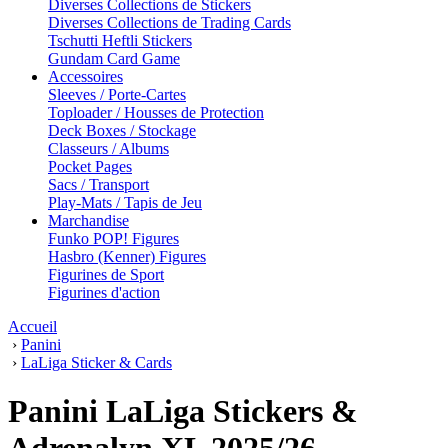
Diverses Collections de Stickers
Diverses Collections de Trading Cards
Tschutti Heftli Stickers
Gundam Card Game
Accessoires
Sleeves / Porte-Cartes
Toploader / Housses de Protection
Deck Boxes / Stockage
Classeurs / Albums
Pocket Pages
Sacs / Transport
Play-Mats / Tapis de Jeu
Marchandise
Funko POP! Figures
Hasbro (Kenner) Figures
Figurines de Sport
Figurines d'action
Accueil
›
Panini
›
LaLiga Sticker & Cards
Panini LaLiga Stickers &