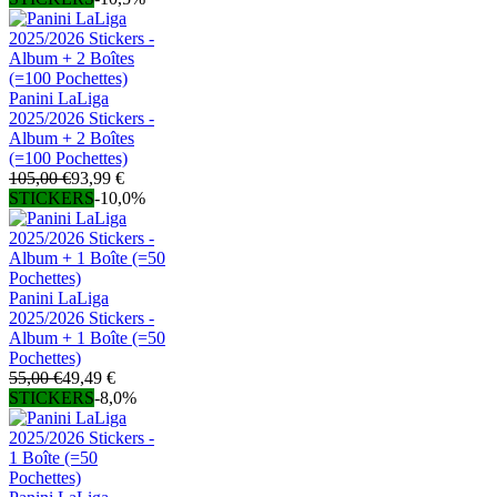
Panini LaLiga
2025/2026 Stickers -
Album + 2 Boîtes
(=100 Pochettes)
105,00 €
93,99 €
STICKERS
-10,0%
Panini LaLiga
2025/2026 Stickers -
Album + 1 Boîte (=50
Pochettes)
55,00 €
49,49 €
STICKERS
-8,0%