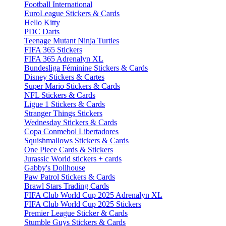
Football International
EuroLeague Stickers & Cards
Hello Kitty
PDC Darts
Teenage Mutant Ninja Turtles
FIFA 365 Stickers
FIFA 365 Adrenalyn XL
Bundesliga Féminine Stickers & Cards
Disney Stickers & Cartes
Super Mario Stickers & Cards
NFL Stickers & Cards
Ligue 1 Stickers & Cards
Stranger Things Stickers
Wednesday Stickers & Cards
Copa Conmebol Libertadores
Squishmallows Stickers & Cards
One Piece Cards & Stickers
Jurassic World stickers + cards
Gabby's Dollhouse
Paw Patrol Stickers & Cards
Brawl Stars Trading Cards
FIFA Club World Cup 2025 Adrenalyn XL
FIFA Club World Cup 2025 Stickers
Premier League Sticker & Cards
Stumble Guys Stickers & Cards