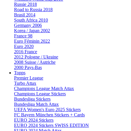
Russie 2018
Road to Russia 2018
Brasil 2014
South Africa 2010
Germany 2006
Korea / Japan 2002
France 98
Euro Féminin 2022
Euro 2020
2016 France
2012 Pologne / Ukraine
2008 Suisse / Autriche
2000 Pays-Bas
Topps
Premier League
Turbo Attax
Champions League Match Attax
Champions League Stickers
Bundesliga Stickers
Bundesliga Match Attax
UEFA Women's Euro 2025 Stickers
FC Bayern München Stickers + Cards
EURO 2024 Stickers
EURO 2024 Stickers SWISS EDITION
EURO 2024 Match Attax