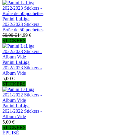
Panini LaLiga
2022/2023 Stickers -
Boîte de 50 pochettes
50,00 €
44,99 €
STICKERS
Panini LaLiga
2022/2023 Stickers -
Album Vide
5,00 €
STICKERS
Panini LaLiga
2021/2022 Stickers -
Album Vide
5,00 €
STICKERS
ÉPUISÉ