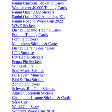
Panini Unicorns Sticker & Cards
Warhammer 40.000 Trading Cards
Panini Qatar 2022 Stickers
Panini Qatar 2022 Adrenalyn XL
Panini Road to World Cup 2022
WWE Stickers
Disney Encanto Trading Cards
Fortnite Trading Cards
Fortnite Stickers
Miraculous Stickers & Cartes
Disney La reine des neiges
LOL Surprise
Cry Babies Stickers
Peppa Pig Stickers
Wings of Fire
Soul Movie Stickers
FC Bayern München
Bibi & Tina Stickers
Zootopie Stickers
Schwarz Rot Gold Stickers
Amici Cucciolotti Stickers
Champions League Stickers & Cards
Série City
World Cup Story
Women's World Cup 2019