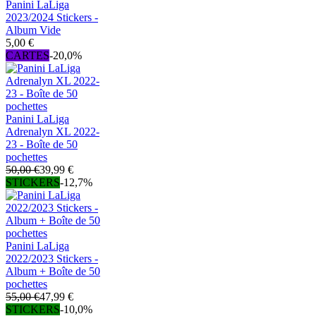
Panini LaLiga
2023/2024 Stickers -
Album Vide
5,00 €
CARTES
-20,0%
Panini LaLiga
Adrenalyn XL 2022-
23 - Boîte de 50
pochettes
50,00 €
39,99 €
STICKERS
-12,7%
Panini LaLiga
2022/2023 Stickers -
Album + Boîte de 50
pochettes
55,00 €
47,99 €
STICKERS
-10,0%